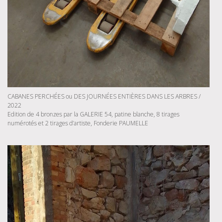
CABANES PERCHÉES ou DES JOURNÉES ENTIÈRES DANS LES ARBRES /
2022
Edition de 4 bronzes par la GALERIE 54, patine blanche, 8 tirages
numérotés et 2 tirages d’artiste, Fonderie PAUMELLE