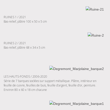
RUINES 1 / 2021
Bas-relief, plâtre 100 x 50 x 5 cm
RUINES 2 / 2021
Bas-relief, plâtre 68 x 34 x 5 cm
LES HAUTS-FONDS / 2006-2020
Série de 7 barques soclées sur support métallique. Plâtre, intérieur en
feuille de cuivre, feuilles de buis, feuille d’argent, feuille d’or, peinture.
Environ 80 x 60 x 18 cm chacune