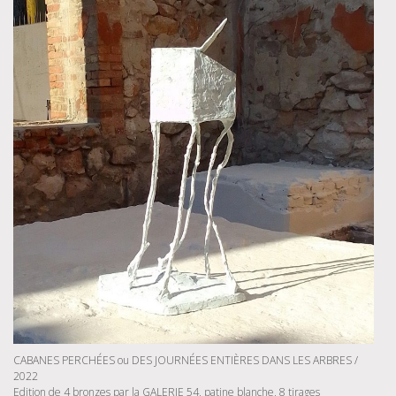
CABANES PERCHÉES ou DES JOURNÉES ENTIÈRES DANS LES ARBRES /
2022
Edition de 4 bronzes par la GALERIE 54, patine blanche, 8 tirages