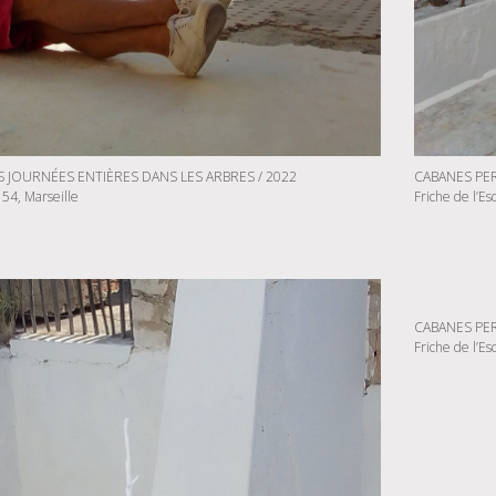
 JOURNÉES ENTIÈRES DANS LES ARBRES / 2022
CABANES PER
 54, Marseille
Friche de l’Es
CABANES PER
Friche de l’Es