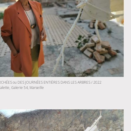
CHÉES ou DES JOURNÉES ENTIÈRES DANS LES ARBRES / 2022
calette, Galerie 54, Marseille