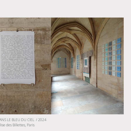
ANS LE BLEU DU CIEL / 2024
lise des Billettes, Paris