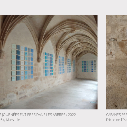
 JOURNÉES ENTIÈRES DANS LES ARBRES / 2022
CABANES PER
 54, Marseille
Friche de l’Es