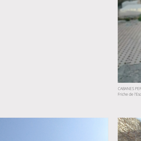
CABANES PER
Friche de l’Es