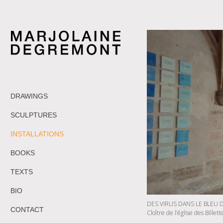
DRAWINGS
SCULPTURES
INSTALLATIONS
BOOKS
TEXTS
BIO
DES VIRUS DANS LE BLEU D
CONTACT
Cloître de l’église des Billett