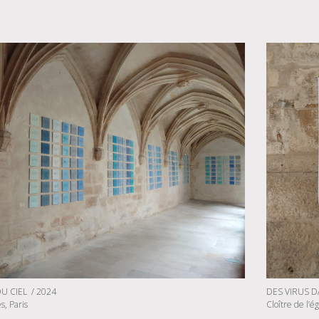
U CIEL / 2024
DES VIRUS D
es, Paris
Cloître de l’ég