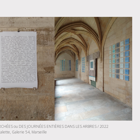
CHÉES ou DES JOURNÉES ENTIÈRES DANS LES ARBRES / 2022
calette, Galerie 54, Marseille