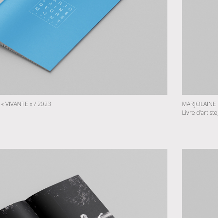
 VIVANTE » / 2023
MARJOLAINE 
Livre d’artist